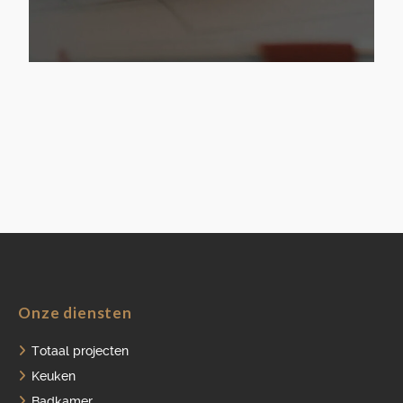
Onze diensten
Totaal projecten
Keuken
Badkamer