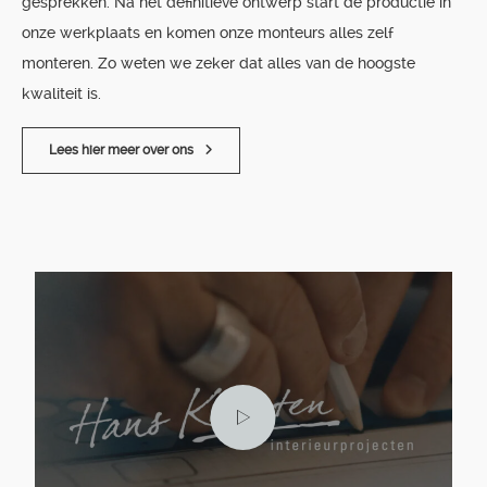
gesprekken. Na het definitieve ontwerp start de productie in
onze werkplaats en komen onze monteurs alles zelf
monteren. Zo weten we zeker dat alles van de hoogste
kwaliteit is.
Lees hier meer over ons