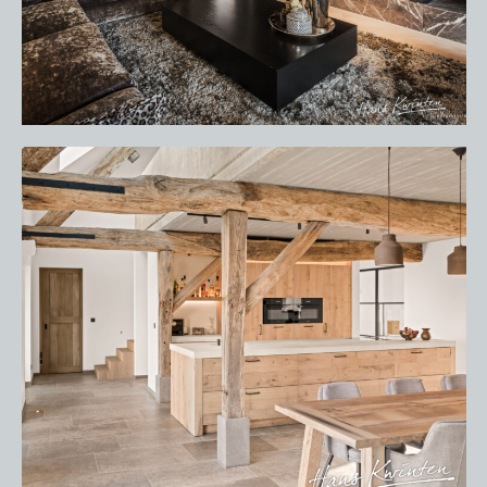
SERVICE AFSPRAAK INPLANNEN
APPARATEN REGISTREREN