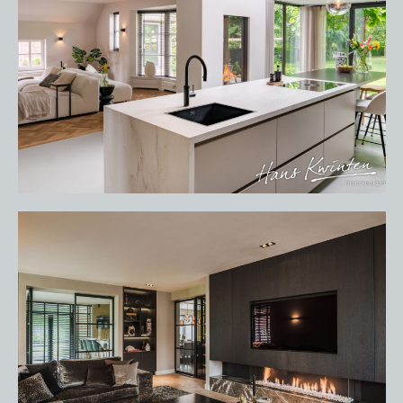
HOME
PORTFOLIO
OVER ONS
VACATURES
ONDERHOUDSPRODUCTEN