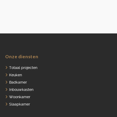
Onze diensten
Totaal projecten
Keuken
Badkamer
Inbouwkasten
Woonkamer
Slaapkamer