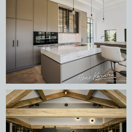
OVER ONS
VACATURES
ONDERHOUDSPRODUCTEN
SERVICE AFSPRAAK INPLANNEN
APPARATEN REGISTREREN