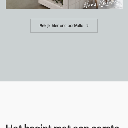
Bekijk hier ons portfolio
Het begint met een eerste