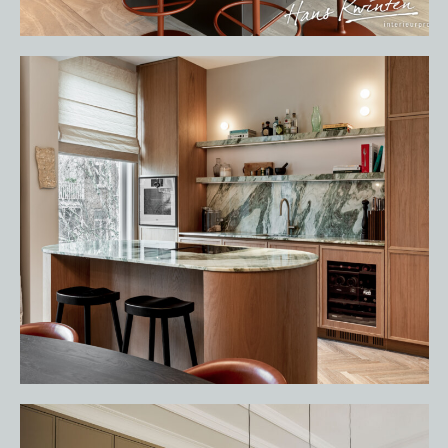
HOME
PORTFOLIO