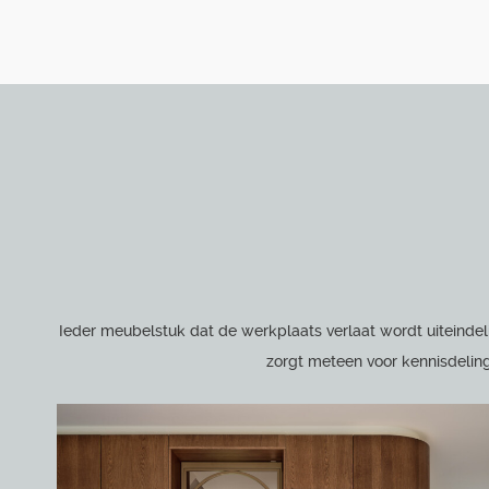
Ieder meubelstuk dat de werkplaats verlaat wordt uiteindel
zorgt meteen voor kennisdeling