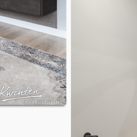
ONDERHOUDSPRODUCTEN
SERVICE AFSPRAAK INPLANNEN
APPARATEN REGISTREREN