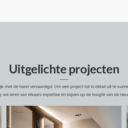
Uitgelichte projecten
ijk met de hand vervaardigd. Om een project tot in detail uit te k
; we leren van elkaars expertise en blijven op de hoogte van de nie