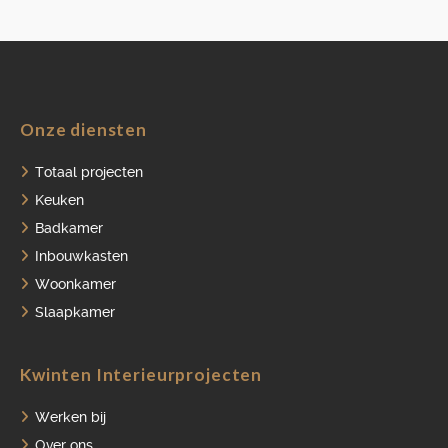
Onze diensten
Totaal projecten
Keuken
Badkamer
Inbouwkasten
Woonkamer
Slaapkamer
Kwinten Interieurprojecten
Werken bij
Over ons