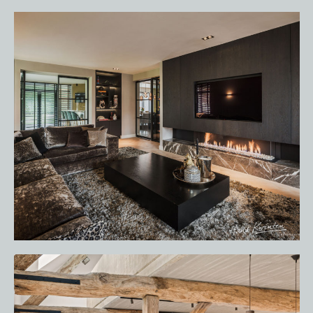
VACATURES
ONDERHOUDSPRODUCTEN
SERVICE AFSPRAAK INPLANNEN
APPARATEN REGISTREREN