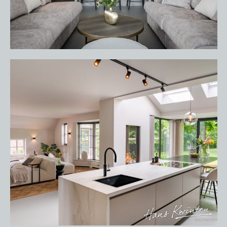
HOME
PORTFOLIO
OVER ONS