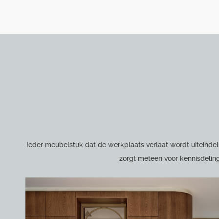
Ieder meubelstuk dat de werkplaats verlaat wordt uiteindel
zorgt meteen voor kennisdeling