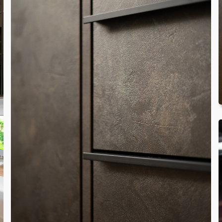
ONDERHOUDSPRODUCTEN
SERVICE AFSPRAAK INPLANNEN
APPARATEN REGISTREREN