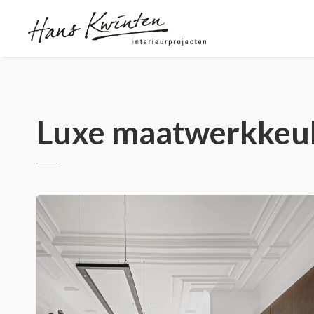
Luxe maatwerkkeuke