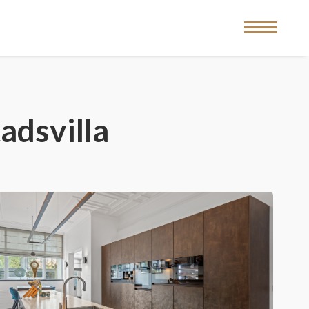
adsvilla