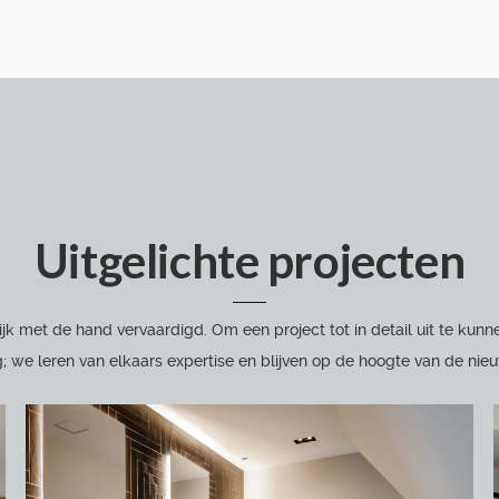
Uitgelichte projecten
ijk met de hand vervaardigd. Om een project tot in detail uit te k
; we leren van elkaars expertise en blijven op de hoogte van de nie