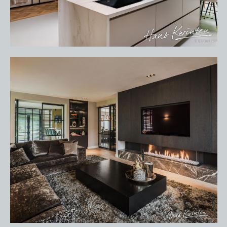
OVER ONS
VACATURES
ONDERHOUDSPRODUCTEN
SERVICE AFSPRAAK INPLANNEN
APPARATEN REGISTREREN