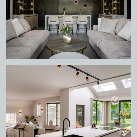
HOME
PORTFOLIO