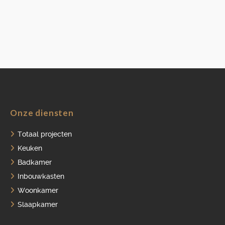
Onze diensten
Totaal projecten
Keuken
Badkamer
Inbouwkasten
Woonkamer
Slaapkamer