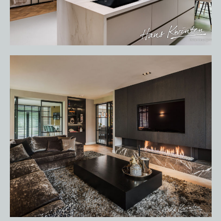
OVER ONS
VACATURES
ONDERHOUDSPRODUCTEN
SERVICE AFSPRAAK INPLANNEN
APPARATEN REGISTREREN