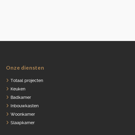
Onze diensten
Totaal projecten
Keuken
Badkamer
Inbouwkasten
Woonkamer
Slaapkamer