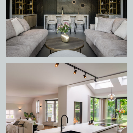
HOME
PORTFOLIO