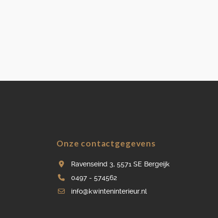
Onze contactgegevens
Ravenseind 3, 5571 SE Bergeijk
0497 - 574562
info@kwinteninterieur.nl