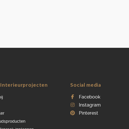
Interieurprojecten
Social media
Facebook
ij
Instagram
Pinterest
ler
udsproducten