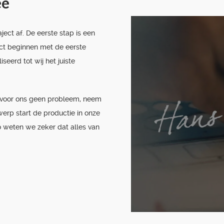
ee
ject af. De eerste stap is een
ct beginnen met de eerste
eerd tot wij het juiste
s voor ons geen probleem, neem
werp start de productie in onze
 weten we zeker dat alles van