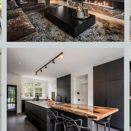
OVER ONS
VACATURES
ONDERHOUDSPRODUCTEN
SERVICE AFSPRAAK INPLANNEN
APPARATEN REGISTREREN