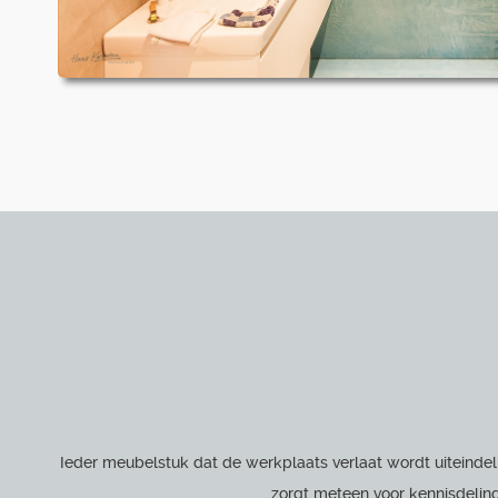
Ieder meubelstuk dat de werkplaats verlaat wordt uiteindel
zorgt meteen voor kennisdeling