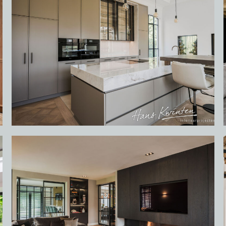
HOME
PORTFOLIO