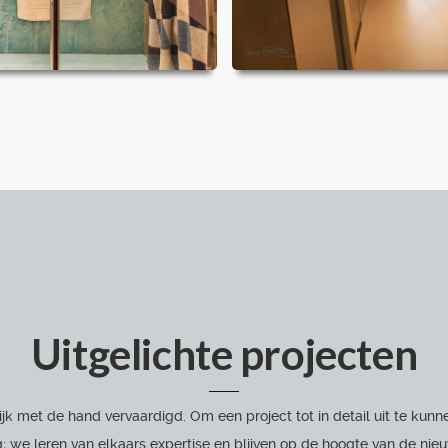
Uitgelichte projecten
ijk met de hand vervaardigd. Om een project tot in detail uit te k
; we leren van elkaars expertise en blijven op de hoogte van de nie