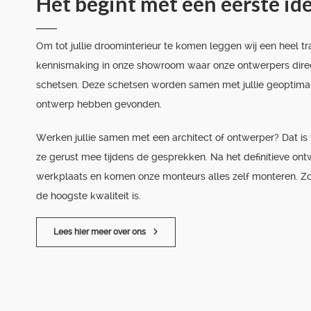
Het begint met een eerste id
Om tot jullie droominterieur te komen leggen wij een heel tra
kennismaking in onze showroom waar onze ontwerpers dire
schetsen. Deze schetsen worden samen met jullie geoptimalis
ontwerp hebben gevonden.
Werken jullie samen met een architect of ontwerper? Dat i
ze gerust mee tijdens de gesprekken. Na het definitieve ont
werkplaats en komen onze monteurs alles zelf monteren. Zo
de hoogste kwaliteit is.
Lees hier meer over ons