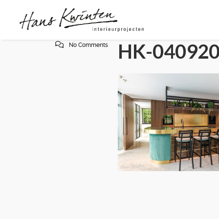
HK-040920
No Comments