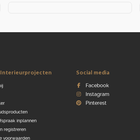
Interieurprojecten
Social media
Facebook
ij
Instagram
Pinterest
ler
udsproducten
afspraak inplannen
n registreren
e voorwaarden