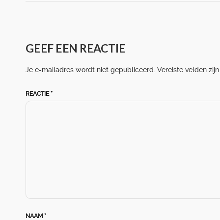
GEEF EEN REACTIE
Je e-mailadres wordt niet gepubliceerd.
Vereiste velden zi
REACTIE
*
NAAM
*