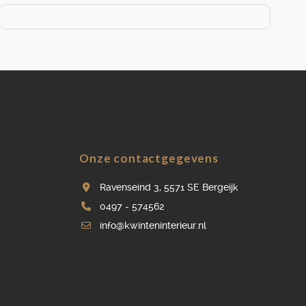
Onze contactgegevens
Ravenseind 3, 5571 SE Bergeijk
0497 - 574562
info@kwinteninterieur.nl