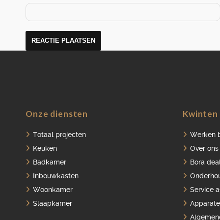
Onze diensten
Kwinten 
Totaal projecten
Werken b
Keuken
Over ons
Badkamer
Bora dea
Inbouwkasten
Onderho
Woonkamer
Service 
Slaapkamer
Apparate
Algemen