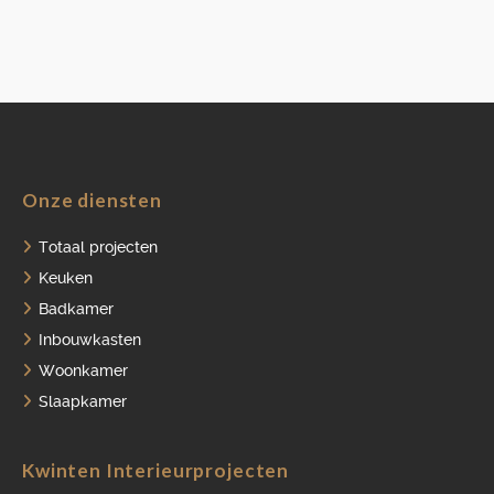
Onze diensten
Totaal projecten
Keuken
Badkamer
Inbouwkasten
Woonkamer
Slaapkamer
Kwinten Interieurprojecten