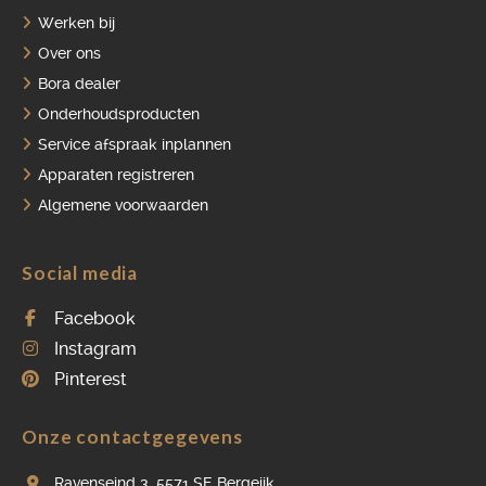
Werken bij
Over ons
Bora dealer
Onderhoudsproducten
Service afspraak inplannen
Apparaten registreren
Algemene voorwaarden
Social media
Facebook
Instagram
Pinterest
Onze contactgegevens
Ravenseind 3, 5571 SE Bergeijk