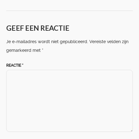
GEEF EEN REACTIE
Je e-mailadres wordt niet gepubliceerd.
Vereiste velden zijn
gemarkeerd met
*
REACTIE
*
HOME
PORTFOLIO