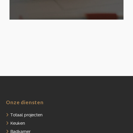
Onze diensten
Totaal projecten
Keuken
Badkamer