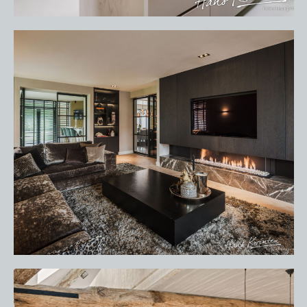
HOME
PORTFOLIO