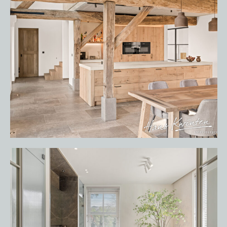
OVER ONS
VACATURES
ONDERHOUDSPRODUCTEN
SERVICE AFSPRAAK INPLANNEN
APPARATEN REGISTREREN