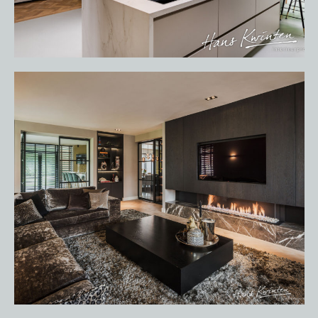
OVER ONS
VACATURES
ONDERHOUDSPRODUCTEN
SERVICE AFSPRAAK INPLANNEN
APPARATEN REGISTREREN