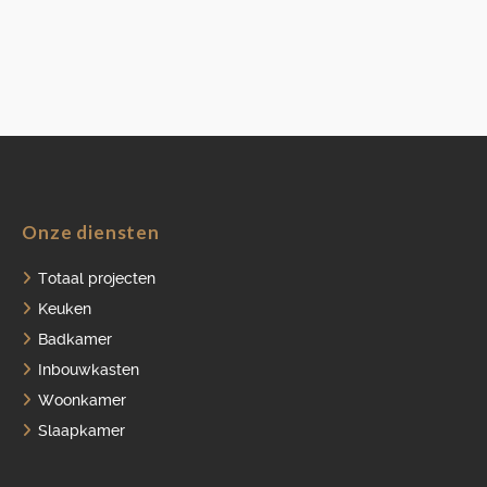
Onze diensten
Totaal projecten
Keuken
Badkamer
Inbouwkasten
Woonkamer
Slaapkamer