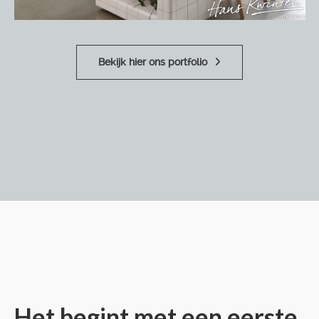
Bekijk hier ons portfolio
Het begint met een eerste