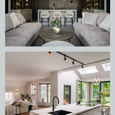
HOME
PORTFOLIO