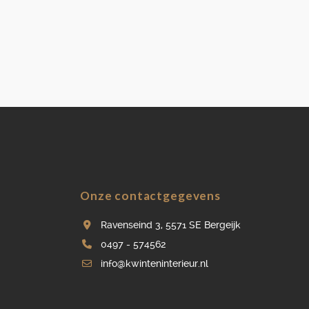
Onze contactgegevens
Ravenseind 3, 5571 SE Bergeijk
0497 - 574562
info@kwinteninterieur.nl