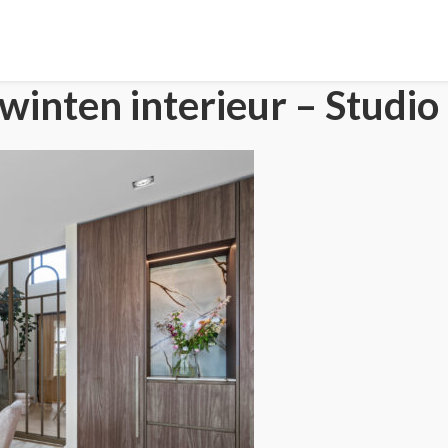
inten interieur – Studio
HOME
PORTFOLIO