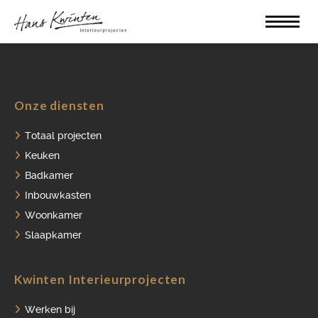
Onze diensten
Totaal projecten
Keuken
Badkamer
Inbouwkasten
Woonkamer
Slaapkamer
HOME
Kwinten Interieurprojecten
PORTFOLIO
Werken bij