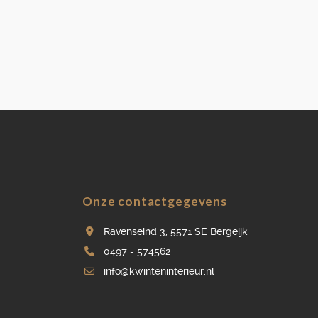
Onze contactgegevens
Ravenseind 3, 5571 SE Bergeijk
0497 - 574562
info@kwinteninterieur.nl