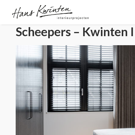
Scheepers – Kwinten I