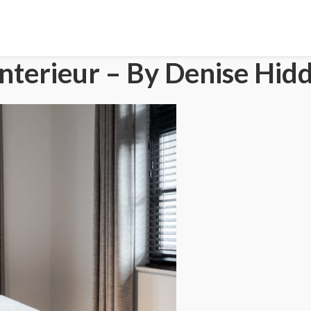
nterieur – By Denise Hid
HOME
PORTFOLIO