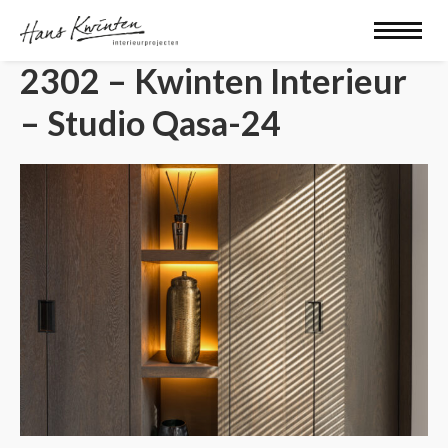
2302 – Kwinten Interieur
– Studio Qasa-24