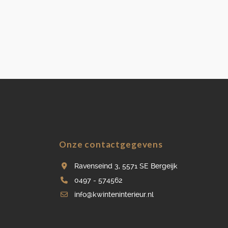
Onze contactgegevens
Ravenseind 3, 5571 SE Bergeijk
0497 - 574562
info@kwinteninterieur.nl