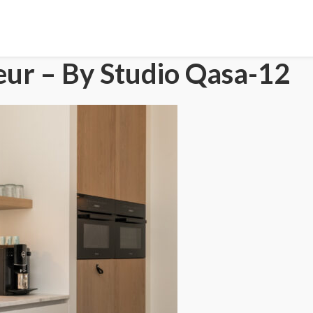
eur – By Studio Qasa-12
HOME
PORTFOLIO