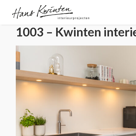
1003 – Kwinten interi