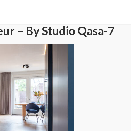
eur – By Studio Qasa-7
HOME
PORTFOLIO