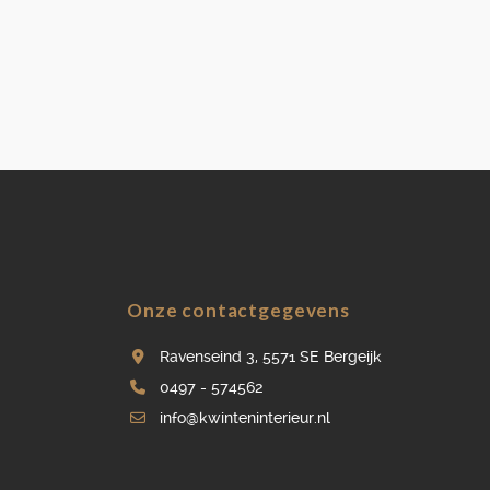
Onze contactgegevens
Ravenseind 3, 5571 SE Bergeijk
0497 - 574562
info@kwinteninterieur.nl