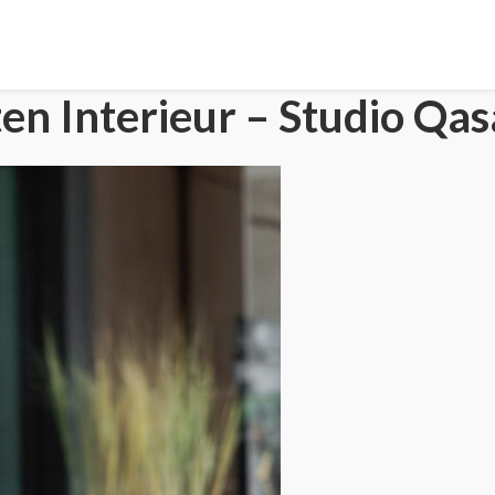
en Interieur – Studio Qa
HOME
PORTFOLIO