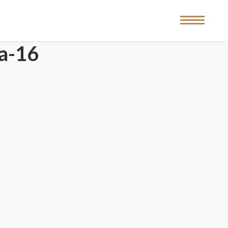
sa-16