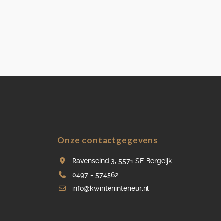
Onze contactgegevens
Ravenseind 3, 5571 SE Bergeijk
0497 - 574562
info@kwinteninterieur.nl