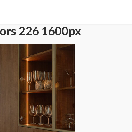
iors 226 1600px
HOME
PORTFOLIO