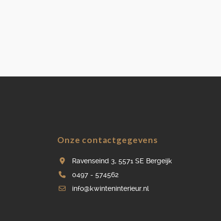
Onze contactgegevens
Ravenseind 3, 5571 SE Bergeijk
0497 - 574562
info@kwinteninterieur.nl