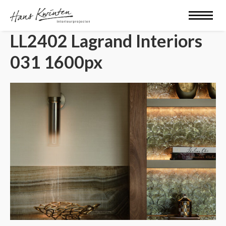
LL2402 Lagrand Interiors
031 1600px