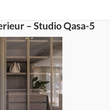
rieur – Studio Qasa-5
HOME
PORTFOLIO