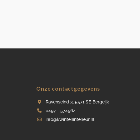
Onze contactgegevens
Ravenseind 3, 5571 SE Bergeijk
0497 - 574562
info@kwinteninterieur.nl