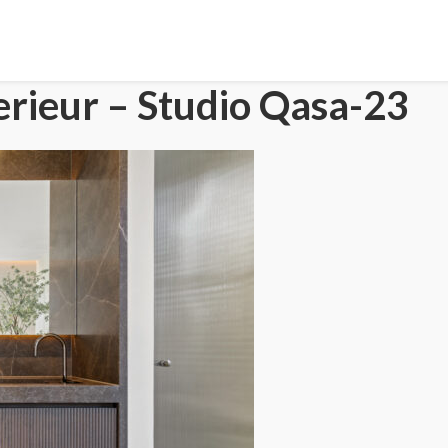
rieur – Studio Qasa-23
HOME
PORTFOLIO