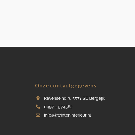
Onze contactgegevens
Ravenseind 3, 5571 SE Bergeijk
0497 - 574562
info@kwinteninterieur.nl