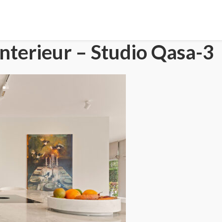
terieur – Studio Qasa-3
HOME
PORTFOLIO