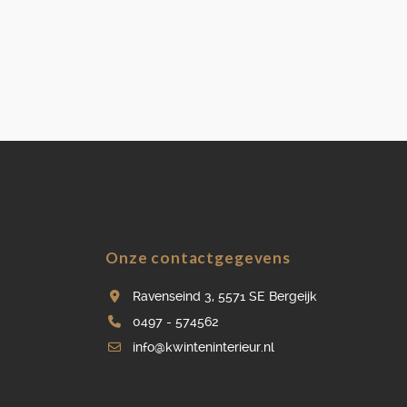
Onze contactgegevens
Ravenseind 3, 5571 SE Bergeijk
0497 - 574562
info@kwinteninterieur.nl