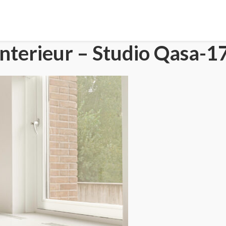
nterieur – Studio Qasa-1
HOME
PORTFOLIO