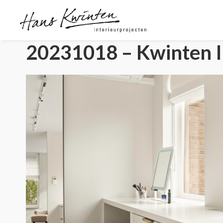
20231018 – Kwinten I