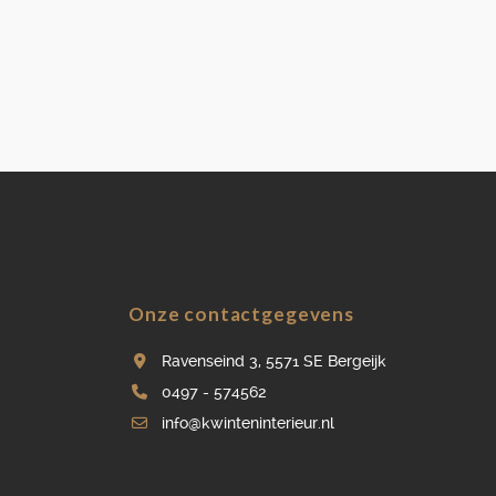
Onze contactgegevens
Ravenseind 3, 5571 SE Bergeijk
0497 - 574562
info@kwinteninterieur.nl