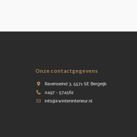
Onze contactgegevens
Ravenseind 3, 5571 SE Bergeijk
0497 - 574562
info@kwinteninterieur.nl