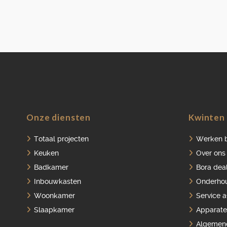
Onze diensten
Kwinten 
Totaal projecten
Werken b
Keuken
Over ons
Badkamer
Bora dea
Inbouwkasten
Onderho
Woonkamer
Service 
Slaapkamer
Apparate
Algemen