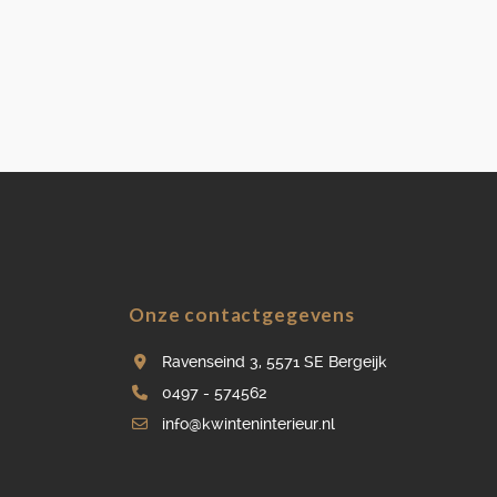
Onze contactgegevens
Ravenseind 3, 5571 SE Bergeijk
0497 - 574562
info@kwinteninterieur.nl