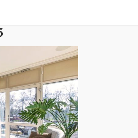
5
HOME
PORTFOLIO