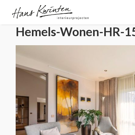
Hemels-Wonen-HR-1